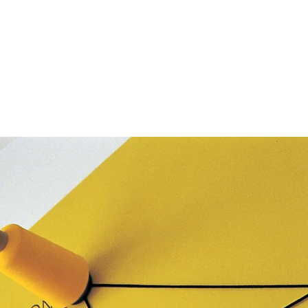
Tel: 02-2700-7175
Contact