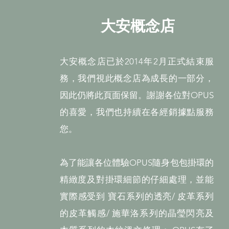
大安概念店
大安概念店已於2014年2月正式結束服
務，我們視此概念店為成長的一部分，
因此仍將此頁面保留。謝謝各位對OPUS
的喜愛，我們也持續在各經銷據點服務
您。
為了能讓各位體驗OPUS隨身包包掛環的
精緻度及對掛環細節的仔細處理，並能
實際感受到 寶石系列的透亮/ 皮革系列
的皮革觸感/ 施華洛系列的晶瑩閃亮及